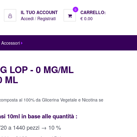
0
IL TUO ACCOUNT
CARRELLO:
Accedi
/
Registrati
€ 0.00
 Accessori
G LOP - 0 MG/ML
0 ML
 composta al 100% da Glicerina Vegetale e Nicotina se
i 10ml in base alle quantità :
720 a 1440 pezzi → 10 %