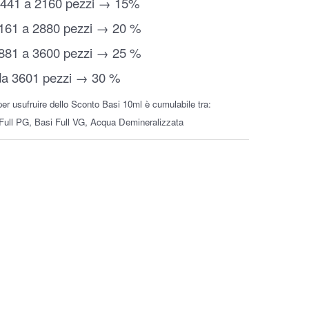
1441 a 2160 pezzi → 15%
161 a 2880 pezzi → 20 %
881 a 3600 pezzi → 25 %
da 3601 pezzi → 30 %
er usufruire dello Sconto Basi 10ml è cumulabile tra:
Full PG, Basi Full VG, Acqua Demineralizzata