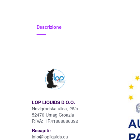
Descrizione
LOP LIQUIDS D.O.O.
Novigradska ulica, 26/a
52470 Umag Croazia
P.IVA:
HR41888886392
Recapiti:
info@lopliquids.eu