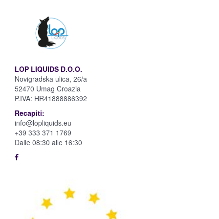
LOP LIQUIDS D.O.O.
Novigradska ulica, 26/a
52470 Umag Croazia
P.IVA:
HR41888886392
Recapiti:
info@lopliquids.eu
+39 333 371 1769
Dalle 08:30 alle 16:30