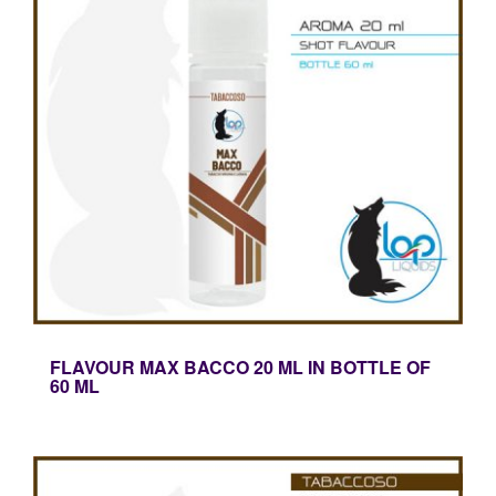
Mini
Shot
Materie
Prime
HW
ed
Accessori
FLAVOUR MAX BACCO 20 ML IN BOTTLE OF
60 ML