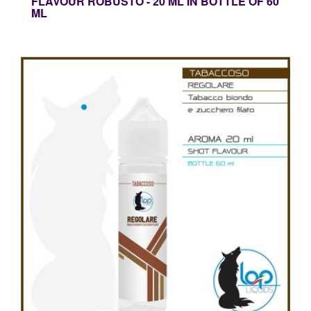
FLAVOUR ROBUSTO - 20 ML IN BOTTLE OF 60
ML