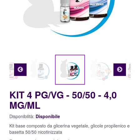
Mini
Shot
Materie
Prime
HW
ed
Accessori
KIT 4 PG/VG - 50/50 - 4,0
MG/ML
Disponibilità:
Disponibile
Kit base composto da glicerina vegetale, glicole propilenico e
basetta 50/50 nicotinizzata