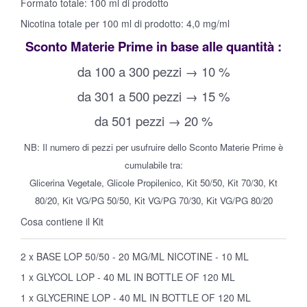
Formato totale: 100 ml di prodotto
Nicotina totale per 100 ml di prodotto: 4,0 mg/ml
Sconto Materie Prime in base alle quantità :
da 100 a 300 pezzi → 10 %
da 301 a 500 pezzi → 15 %
da 501 pezzi → 20 %
NB: Il numero di pezzi per usufruire dello Sconto Materie Prime è
cumulabile tra:
Glicerina Vegetale, Glicole Propilenico, Kit 50/50, Kit 70/30, Kt
80/20, Kit VG/PG 50/50, Kit VG/PG 70/30, Kit VG/PG 80/20
Cosa contiene il Kit
2 x BASE LOP 50/50 - 20 MG/ML NICOTINE - 10 ML
1 x GLYCOL LOP - 40 ML IN BOTTLE OF 120 ML
1 x GLYCERINE LOP - 40 ML IN BOTTLE OF 120 ML