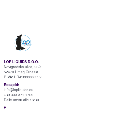
LOP LIQUIDS D.O.O.
Novigradska ulica, 26/a
52470 Umag Croazia
P.IVA:
HR41888886392
Recapiti:
info@lopliquids.eu
+39 333 371 1769
Dalle 08:30 alle 16:30