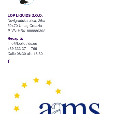
LOP LIQUIDS D.O.O.
Novigradska ulica, 26/a
52470 Umag Croazia
P.IVA:
HR41888886392
Recapiti:
info@lopliquids.eu
+39 333 371 1769
Dalle 08:30 alle 16:30