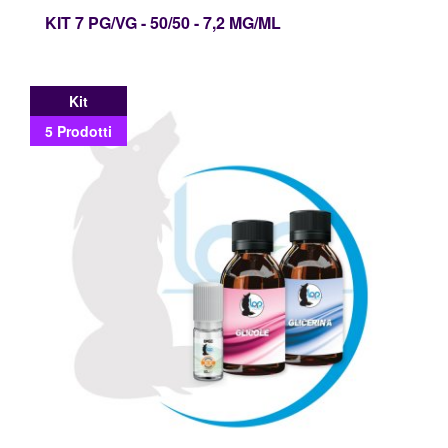
KIT 7 PG/VG - 50/50 - 7,2 MG/ML
Kit
5 Prodotti