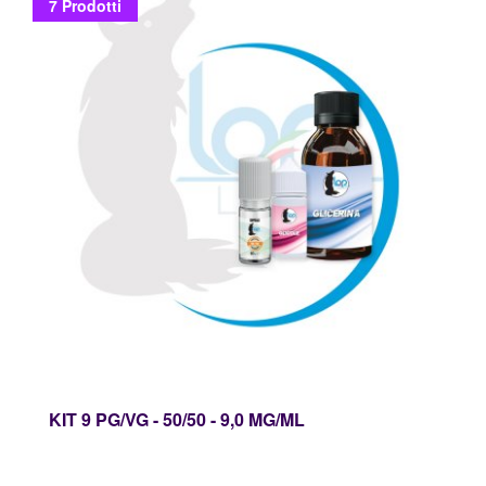
7 Prodotti
KIT 9 PG/VG - 50/50 - 9,0 MG/ML