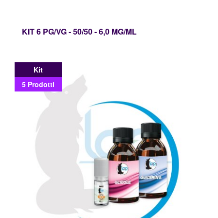
KIT 6 PG/VG - 50/50 - 6,0 MG/ML
Kit
5 Prodotti