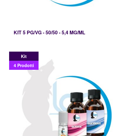
KIT 5 PG/VG - 50/50 - 5,4 MG/ML
Kit
4 Prodotti