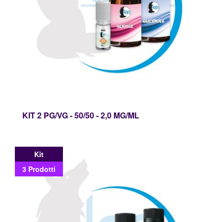
KIT 2 PG/VG - 50/50 - 2,0 MG/ML
Kit
3 Prodotti