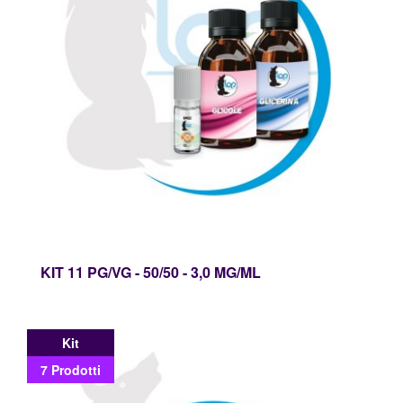
Mini
Shot
Materie
Prime
HW
ed
Accessori
KIT 11 PG/VG - 50/50 - 3,0 MG/ML
Kit
7 Prodotti