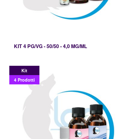
KIT 4 PG/VG - 50/50 - 4,0 MG/ML
Kit
4 Prodotti