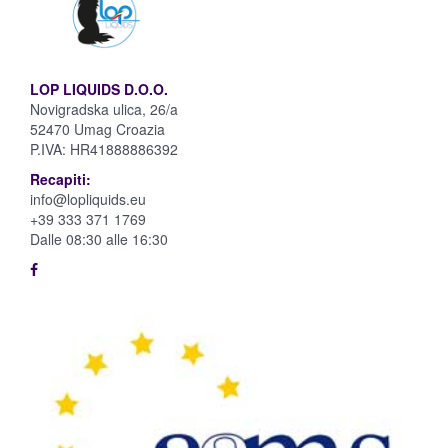
LOP LIQUIDS D.O.O.
Novigradska ulica, 26/a
52470 Umag Croazia
P.IVA:
HR41888886392
Recapiti:
info@lopliquids.eu
+39 333 371 1769
Dalle 08:30 alle 16:30