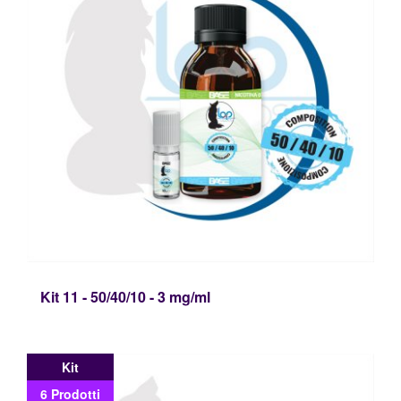
Mini
Shot
Materie
Prime
HW
ed
Accessori
Kit 11 - 50/40/10 - 3 mg/ml
Kit
6 Prodotti